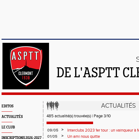
DE L'ASPTT C
ACTUALITÉS
EDITOS
485 actualité(s) trouvée(s) | Page 3/10
ACTUALITÉS
LE CLUB
>
09/05
Interclubs 2023 1er tour : un vainqueur à M
>
01/05
Un ami nous quitte
INSCRIPTIONS 2026-2027