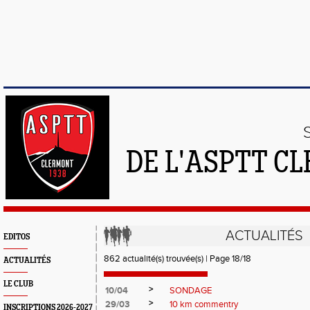
DE L'ASPTT C
ACTUALITÉS
EDITOS
862 actualité(s) trouvée(s) | Page 18/18
ACTUALITÉS
LE CLUB
>
10/04
SONDAGE
>
29/03
10 km commentry
INSCRIPTIONS 2026-2027