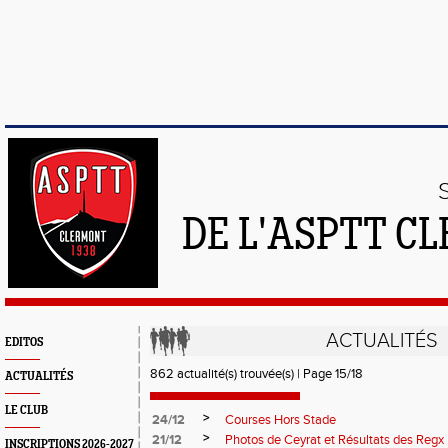
DE L'ASPTT C
ACTUALITÉS
EDITOS
862 actualité(s) trouvée(s) | Page 15/18
ACTUALITÉS
LE CLUB
>
24/12
Courses Hors Stade
>
21/12
Photos de Ceyrat et Résultats des Regx
INSCRIPTIONS 2026-2027