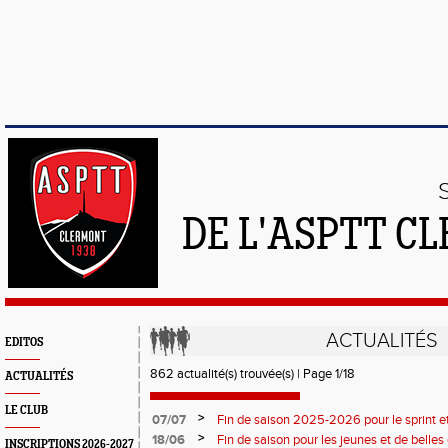
DE L'ASPTT C
ACTUALITÉS
EDITOS
862 actualité(s) trouvée(s) | Page 1/18
ACTUALITÉS
LE CLUB
>
07/07
Fin de saison 2025-2026 pour le sprint et
>
18/06
Fin de saison pour les jeunes et de belles
INSCRIPTIONS 2026-2027