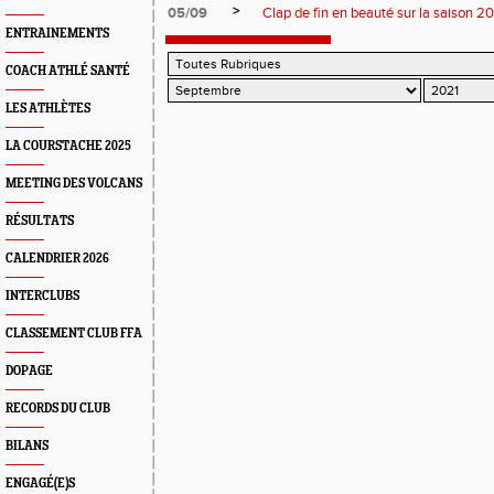
>
05/09
Clap de fin en beauté sur la saison 
ENTRAINEMENTS
COACH ATHLÉ SANTÉ
LES ATHLÈTES
LA COURSTACHE 2025
MEETING DES VOLCANS
RÉSULTATS
CALENDRIER 2026
INTERCLUBS
CLASSEMENT CLUB FFA
DOPAGE
RECORDS DU CLUB
BILANS
ENGAGÉ(E)S