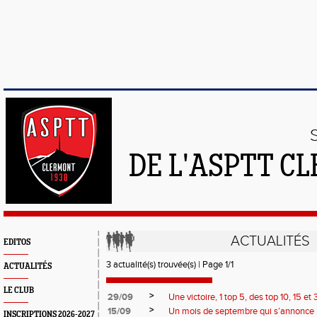
DE L'ASPTT C
ACTUALITÉS
EDITOS
3 actualité(s) trouvée(s) | Page 1/1
ACTUALITÉS
LE CLUB
>
29/09
Une victoire, 1 top 5, des top 10, 15 et 30
>
15/09
Un mois de septembre qui s’annonce b
INSCRIPTIONS 2026-2027