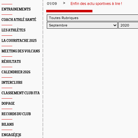
>
01/09
Enfin des actu sportives à lire !
ENTRAINEMENTS
COACH ATHLÉ SANTÉ
LES ATHLÈTES
LA COURSTACHE 2025
MEETING DES VOLCANS
RÉSULTATS
CALENDRIER 2026
INTERCLUBS
CLASSEMENT CLUB FFA
DOPAGE
RECORDS DU CLUB
BILANS
ENGAGÉ(E)S