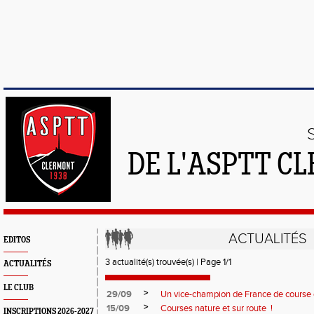
DE L'ASPTT C
ACTUALITÉS
EDITOS
3 actualité(s) trouvée(s) | Page 1/1
ACTUALITÉS
LE CLUB
>
29/09
Un vice-champion de France de course
>
15/09
Courses nature et sur route !
INSCRIPTIONS 2026-2027