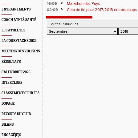
>
16/09
Marathon des Puys
>
ENTRAINEMENTS
04/09
Clap de fin pour 2017/2018 et trois coups
COACH ATHLÉ SANTÉ
LES ATHLÈTES
LA COURSTACHE 2025
MEETING DES VOLCANS
RÉSULTATS
CALENDRIER 2026
INTERCLUBS
CLASSEMENT CLUB FFA
DOPAGE
RECORDS DU CLUB
BILANS
ENGAGÉ(E)S