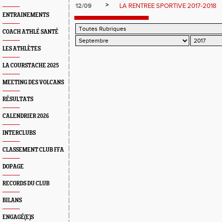
>
12/09
LA RENTREE SPORTIVE 2017-2018
ENTRAINEMENTS
COACH ATHLÉ SANTÉ
LES ATHLÈTES
LA COURSTACHE 2025
MEETING DES VOLCANS
RÉSULTATS
CALENDRIER 2026
INTERCLUBS
CLASSEMENT CLUB FFA
DOPAGE
RECORDS DU CLUB
BILANS
ENGAGÉ(E)S