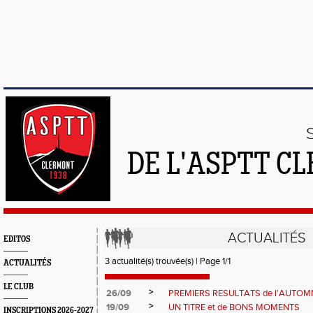
DE L'ASPTT C
ACTUALITÉS
EDITOS
3 actualité(s) trouvée(s) | Page 1/1
ACTUALITÉS
LE CLUB
>
26/09
PREMIERS RESULTATS de l'AUTOM
>
19/09
UN TITRE et de BONS MOMENTS
INSCRIPTIONS 2026-2027