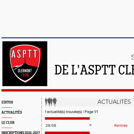
DE L'ASPTT C
ACTUALITÉS
EDITOS
1 actualité(s) trouvée(s) | Page 1/1
ACTUALITÉS
LE CLUB
>
29/08
Rentrée
INSCRIPTIONS 2026-2027