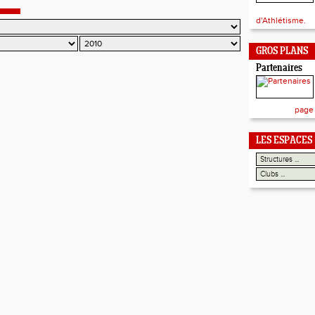
d'Athlétisme.
GROS PLANS
Partenaires
page
LES ESPACES