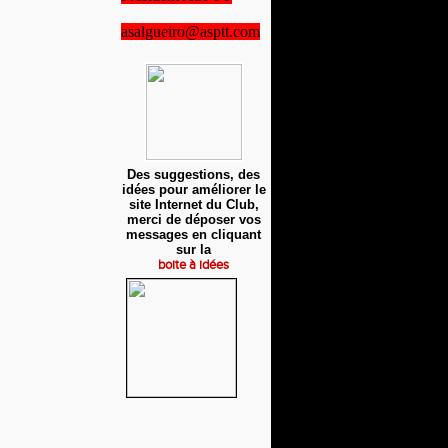
asalgueiro@asptt.com
Des suggestions, des
idées pour améliorer le
site Internet du Club,
merci de déposer vos
messages en cliquant
sur la
boite à idées