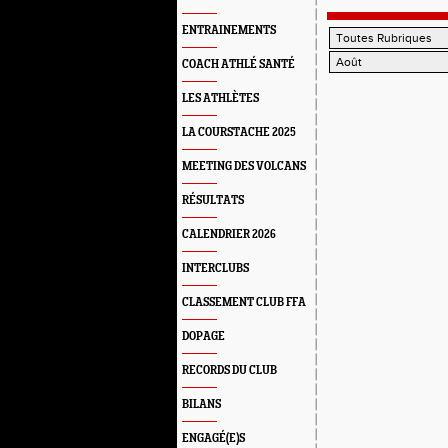
ENTRAINEMENTS
COACH ATHLÉ SANTÉ
LES ATHLÈTES
LA COURSTACHE 2025
MEETING DES VOLCANS
RÉSULTATS
CALENDRIER 2026
INTERCLUBS
CLASSEMENT CLUB FFA
DOPAGE
RECORDS DU CLUB
BILANS
ENGAGÉ(E)S