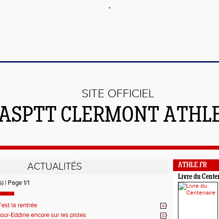
SITE OFFICIEL
'ASPTT CLERMONT ATHL
ACTUALITÉS
ATHLE.FR
Livre du Cente
) | Page 1/1
'est la rentrée
our-Eddine encore sur les pistes