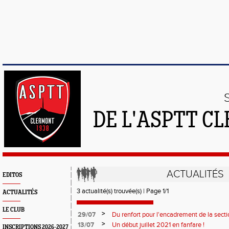
DE L'ASPTT C
ACTUALITÉS
EDITOS
3 actualité(s) trouvée(s) | Page 1/1
ACTUALITÉS
LE CLUB
>
29/07
Du renfort pour l'encadrement de la secti
>
13/07
Un début juillet 2021 en fanfare !
INSCRIPTIONS 2026-2027