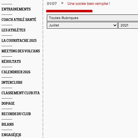
>
01/07
Une soirée bien remplie !
ENTRAINEMENTS
COACH ATHLÉ SANTÉ
LES ATHLÈTES
LA COURSTACHE 2025
MEETING DES VOLCANS
RÉSULTATS
CALENDRIER 2026
INTERCLUBS
CLASSEMENT CLUB FFA
DOPAGE
RECORDS DU CLUB
BILANS
ENGAGÉ(E)S