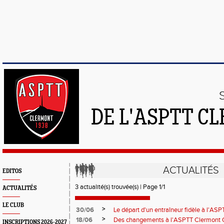
DE L'ASPTT C
ACTUALITÉS
EDITOS
3 actualité(s) trouvée(s) | Page 1/1
ACTUALITÉS
LE CLUB
>
30/06
Le départ d'un entraîneur fidèle à l'AS
>
18/06
Des changements à l'ASPTT Clermont O
INSCRIPTIONS 2026-2027