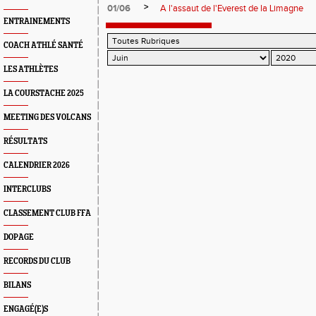
>
01/06
A l'assaut de l'Everest de la Limagne
ENTRAINEMENTS
COACH ATHLÉ SANTÉ
LES ATHLÈTES
LA COURSTACHE 2025
MEETING DES VOLCANS
RÉSULTATS
CALENDRIER 2026
INTERCLUBS
CLASSEMENT CLUB FFA
DOPAGE
RECORDS DU CLUB
BILANS
ENGAGÉ(E)S