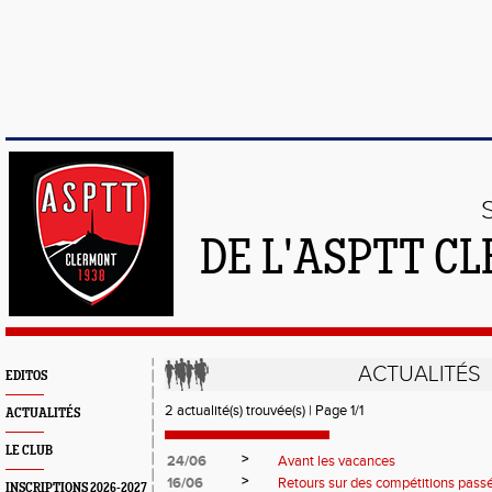
DE L'ASPTT C
ACTUALITÉS
EDITOS
2 actualité(s) trouvée(s) | Page 1/1
ACTUALITÉS
LE CLUB
>
24/06
Avant les vacances
>
16/06
Retours sur des compétitions pass
INSCRIPTIONS 2026-2027