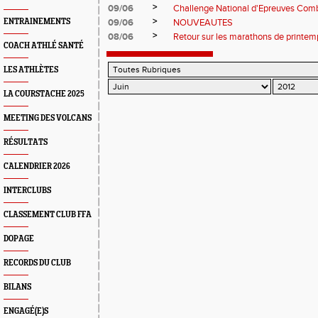
>
09/06
Challenge National d'Epreuves Com
>
ENTRAINEMENTS
09/06
NOUVEAUTES
>
08/06
Retour sur les marathons de printem
COACH ATHLÉ SANTÉ
LES ATHLÈTES
LA COURSTACHE 2025
MEETING DES VOLCANS
RÉSULTATS
CALENDRIER 2026
INTERCLUBS
CLASSEMENT CLUB FFA
DOPAGE
RECORDS DU CLUB
BILANS
ENGAGÉ(E)S