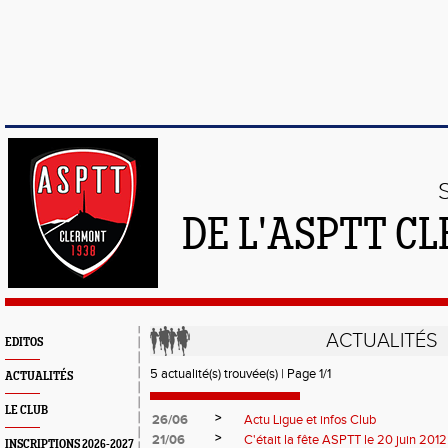
DE L'ASPTT C
ACTUALITÉS
EDITOS
5 actualité(s) trouvée(s) | Page 1/1
ACTUALITÉS
LE CLUB
>
26/06
Actu Ligue et infos Club
>
21/06
C'était la fête ASPTT le 20 juin 2012
INSCRIPTIONS 2026-2027