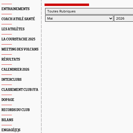
résultats
ENTRAINEMENTS
COACH ATHLÉ SANTÉ
LES ATHLÈTES
LA COURSTACHE 2025
MEETING DES VOLCANS
RÉSULTATS
CALENDRIER 2026
INTERCLUBS
CLASSEMENT CLUB FFA
DOPAGE
RECORDS DU CLUB
BILANS
ENGAGÉ(E)S