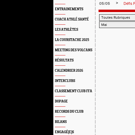
>
05/05
Défis 
ENTRAINEMENTS
COACH ATHLÉ SANTÉ
LES ATHLÈTES
LA COURSTACHE 2025
MEETING DES VOLCANS
RÉSULTATS
CALENDRIER 2026
INTERCLUBS
CLASSEMENT CLUB FFA
DOPAGE
RECORDS DU CLUB
BILANS
ENGAGÉ(E)S