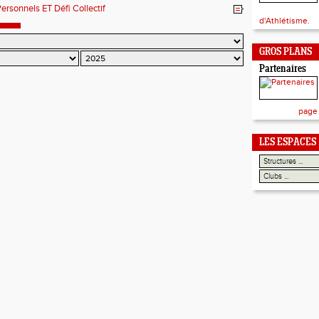
Personnels ET Défi Collectif
d'Athlétisme.
GROS PLANS
Partenaires
page
LES ESPACES