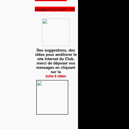
asalgueiro@asptt.com
Des suggestions, des
idées pour améliorer le
site Internet du Club,
merci de déposer vos
messages en cliquant
sur la
boite à idées