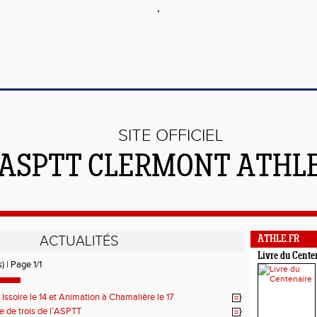
SITE OFFICIEL
'ASPTT CLERMONT ATHL
ACTUALITÉS
ATHLE.FR
Livre du Cente
) | Page 1/1
 Issoire le 14 et Animation à Chamalière le 17
le de trois de l’ASPTT