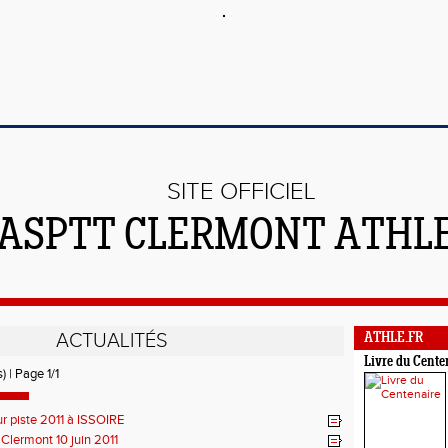
SITE OFFICIEL
'ASPTT CLERMONT ATHL
ACTUALITÉS
ATHLE.FR
Livre du Cente
) | Page 1/1
r piste 2011 à ISSOIRE
 Clermont 10 juin 2011