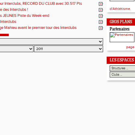
ur Interclubs, RECORD DU CLUB avec 30.517 Pts
d'Athlétisme.
 des Interclubs !
ts JEUNES Piste du Week-end
 Interclubs
GROS PLANS
e Mahieu avant le premier tour des Interclubs
Partenaires
page
LES ESPACES