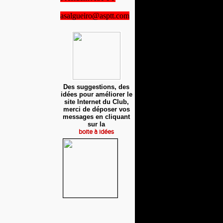
asalgueiro@asptt.com
Des suggestions, des
idées pour améliorer le
site Internet du Club,
merci de déposer vos
messages en cliquant
sur la
boite à idées