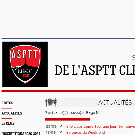
DE L'ASPTT C
ACTUALITÉS
EDITOS
7 actualité(s) trouvée(s) | Page 1/1
ACTUALITÉS
LE CLUB
>
23/05
Interclubs 2ème Tour une journée mouv
>
18/05
Epreuves du Week-end
INSCRIPTIONS 2026-2027