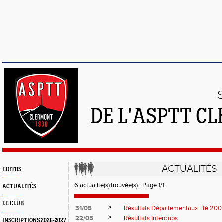
DE L'ASPTT C
ACTUALITÉS
EDITOS
6 actualité(s) trouvée(s) | Page 1/1
ACTUALITÉS
LE CLUB
>
31/05
Résultats Départementaux Eté 20
>
22/05
Résultats Interclubs
INSCRIPTIONS 2026-2027