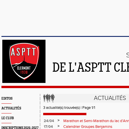
DE L'ASPTT C
ACTUALITÉS
EDITOS
3 actualité(s) trouvée(s) | Page 1/1
ACTUALITÉS
LE CLUB
>
24/04
Marathon et Semi-Marathon du lac d'An
>
17/04
Calendrier Groupes Benjamins
INSCRIPTIONS 2026-2027