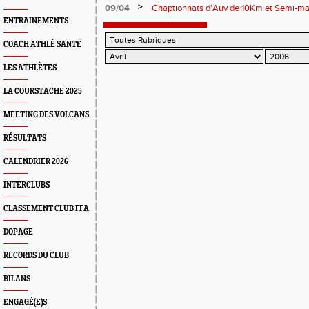
>
09/04
Chaptionnats d'Auv de 10Km et Semi-m
ENTRAINEMENTS
COACH ATHLÉ SANTÉ
LES ATHLÈTES
LA COURSTACHE 2025
MEETING DES VOLCANS
RÉSULTATS
CALENDRIER 2026
INTERCLUBS
CLASSEMENT CLUB FFA
DOPAGE
RECORDS DU CLUB
BILANS
ENGAGÉ(E)S