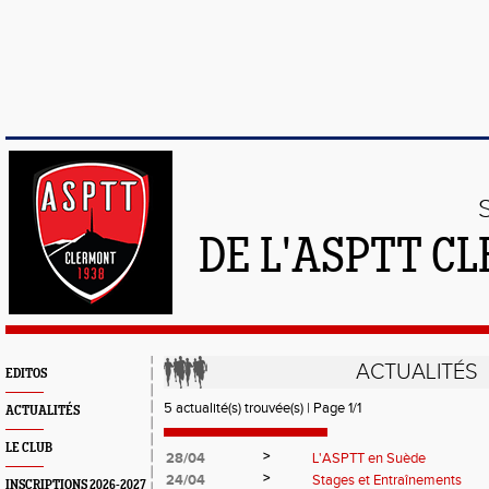
DE L'ASPTT C
ACTUALITÉS
EDITOS
5 actualité(s) trouvée(s) | Page 1/1
ACTUALITÉS
LE CLUB
>
28/04
L'ASPTT en Suède
>
24/04
Stages et Entraînements
INSCRIPTIONS 2026-2027