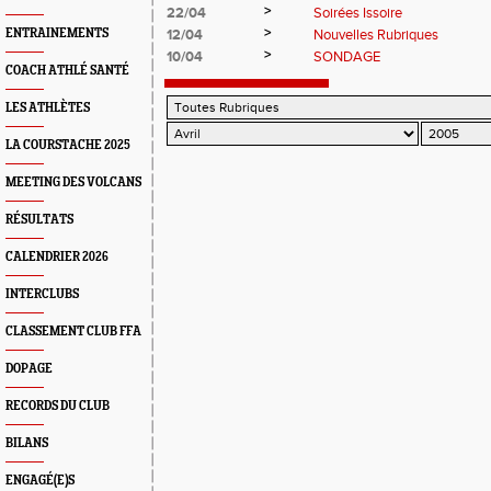
>
22/04
Soirées Issoire
>
ENTRAINEMENTS
12/04
Nouvelles Rubriques
>
10/04
SONDAGE
COACH ATHLÉ SANTÉ
LES ATHLÈTES
LA COURSTACHE 2025
MEETING DES VOLCANS
RÉSULTATS
CALENDRIER 2026
INTERCLUBS
CLASSEMENT CLUB FFA
DOPAGE
RECORDS DU CLUB
BILANS
ENGAGÉ(E)S