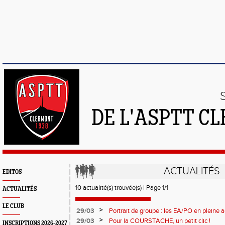
DE L'ASPTT C
ACTUALITÉS
EDITOS
10 actualité(s) trouvée(s) | Page 1/1
ACTUALITÉS
LE CLUB
>
29/03
Portrait de groupe : les EA/PO en pleine a
>
29/03
Pour la COURSTACHE, un petit clic !
INSCRIPTIONS 2026-2027