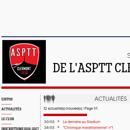
DE L'ASPTT C
ACTUALITÉS
EDITOS
12 actualité(s) trouvée(s) | Page 1/1
ACTUALITÉS
LE CLUB
>
30/03
La dernière au Stadium
>
26/03
"Chronique marathonienne" n°1
INSCRIPTIONS 2026-2027