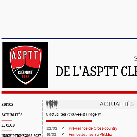
DE L'ASPTT C
ACTUALITÉS
EDITOS
6 actualité(s) trouvée(s) | Page 1/1
ACTUALITÉS
LE CLUB
>
22/02
Pré-France de Cross-country
>
16/02
France Jeunes au PELLEZ
INSCRIPTIONS 2026-2027