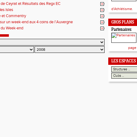
 de Ceyrat et Résultats des Regx EC
d'Athlétisme.
es Isles
le et Commentry
 sur un week-end aux 4 coins de l'Auvergne
GROS PLANS
 du Week-end
Partenaires
page
LES ESPACES