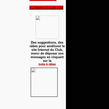
asalgueiro@asptt.com
Des suggestions, des
idées pour améliorer le
site Internet du Club,
merci de déposer vos
messages en cliquant
sur la
boite à idées