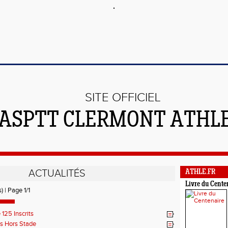
SITE OFFICIEL
'ASPTT CLERMONT ATHL
ACTUALITÉS
ATHLE.FR
Livre du Cente
) | Page 1/1
 125 Inscrits
s Hors Stade