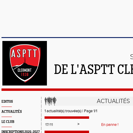
DE L'ASPTT C
ACTUALITÉS
EDITOS
1 actualité(s) trouvée(s) | Page 1/1
ACTUALITÉS
LE CLUB
>
17/11
En panne !
INSCRIPTIONS 2026-2027