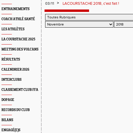
>
03/11
LACOURSTACHE 2018, c'est fait !
ENTRAINEMENTS
COACH ATHLÉ SANTÉ
LES ATHLÈTES
LA COURSTACHE 2025
MEETING DES VOLCANS
RÉSULTATS
CALENDRIER 2026
INTERCLUBS
CLASSEMENT CLUB FFA
DOPAGE
RECORDS DU CLUB
BILANS
ENGAGÉ(E)S