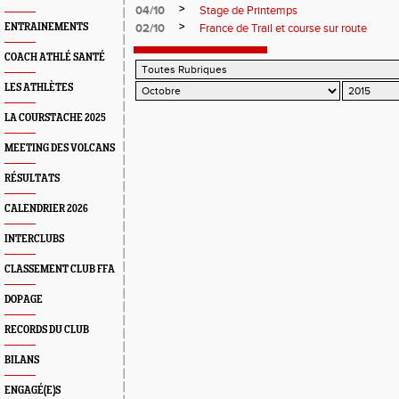
>
04/10
Stage de Printemps
>
ENTRAINEMENTS
02/10
France de Trail et course sur route
COACH ATHLÉ SANTÉ
LES ATHLÈTES
LA COURSTACHE 2025
MEETING DES VOLCANS
RÉSULTATS
CALENDRIER 2026
INTERCLUBS
CLASSEMENT CLUB FFA
DOPAGE
RECORDS DU CLUB
BILANS
ENGAGÉ(E)S