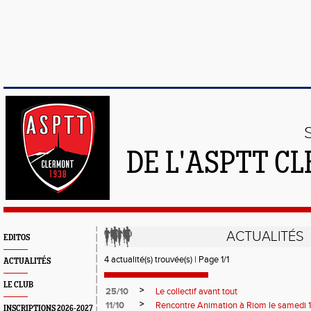
DE L'ASPTT C
ACTUALITÉS
EDITOS
4 actualité(s) trouvée(s) | Page 1/1
ACTUALITÉS
LE CLUB
>
25/10
Le collectif avant tout
>
11/10
Rencontre Animation à Riom le samedi 
INSCRIPTIONS 2026-2027