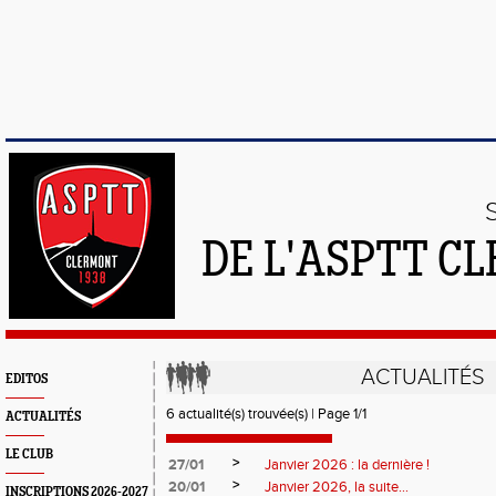
DE L'ASPTT C
ACTUALITÉS
EDITOS
6 actualité(s) trouvée(s) | Page 1/1
ACTUALITÉS
LE CLUB
>
27/01
Janvier 2026 : la dernière !
>
20/01
Janvier 2026, la suite...
INSCRIPTIONS 2026-2027