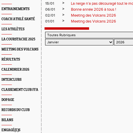
>
15/01
La neige n’a pas découragé tout le m
>
ENTRAINEMENTS
06/01
Bonne année 2026 à tous !
>
02/01
Meeting des Volcans 2026
COACH ATHLÉ SANTÉ
>
01/01
Meeting des Volcans 2026
LES ATHLÈTES
LA COURSTACHE 2025
MEETING DES VOLCANS
RÉSULTATS
CALENDRIER 2026
INTERCLUBS
CLASSEMENT CLUB FFA
DOPAGE
RECORDS DU CLUB
BILANS
ENGAGÉ(E)S