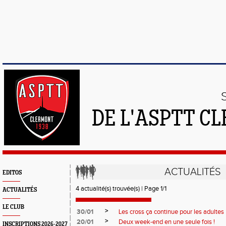
DE L'ASPTT C
ACTUALITÉS
EDITOS
4 actualité(s) trouvée(s) | Page 1/1
ACTUALITÉS
LE CLUB
>
30/01
Les cross ça continue pour les adultes
>
20/01
Deux week-end en une seule fois !
INSCRIPTIONS 2026-2027