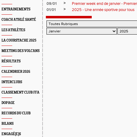
>
09/01
Premier week end de janvier - Premie
>
ENTRAINEMENTS
01/01
2025 - Une année sportive pour tous
COACH ATHLÉ SANTÉ
LES ATHLÈTES
LA COURSTACHE 2025
MEETING DES VOLCANS
RÉSULTATS
CALENDRIER 2026
INTERCLUBS
CLASSEMENT CLUB FFA
DOPAGE
RECORDS DU CLUB
BILANS
ENGAGÉ(E)S