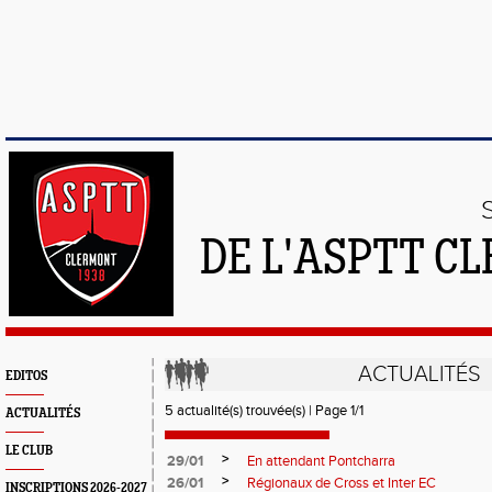
DE L'ASPTT C
ACTUALITÉS
EDITOS
5 actualité(s) trouvée(s) | Page 1/1
ACTUALITÉS
LE CLUB
>
29/01
En attendant Pontcharra
>
26/01
Régionaux de Cross et Inter EC
INSCRIPTIONS 2026-2027