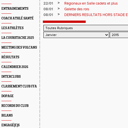
>
22/01
Régionaux en Salle cadets et plus
>
ENTRAINEMENTS
08/01
Galette des rois
>
08/01
DERNIERS RESULTATS HORS STADE E
COACH ATHLÉ SANTÉ
LES ATHLÈTES
LA COURSTACHE 2025
MEETING DES VOLCANS
RÉSULTATS
CALENDRIER 2026
INTERCLUBS
CLASSEMENT CLUB FFA
DOPAGE
RECORDS DU CLUB
BILANS
ENGAGÉ(E)S