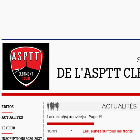
DE L'ASPTT C
ACTUALITÉS
EDITOS
1 actualité(s) trouvée(s) | Page 1/1
ACTUALITÉS
LE CLUB
>
16/01
Les jeunes sur tous les fronts
INSCRIPTIONS 2026-2027