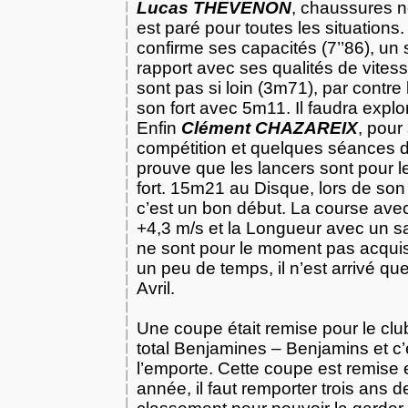
Lucas THEVENON
, chaussures n
est paré pour toutes les situations
confirme ses capacités (7’’86), un
rapport avec ses qualités de vites
sont pas si loin (3m71), par contre 
son fort avec 5m11. Il faudra explo
Enfin
Clément CHAZAREIX
, pour
compétition et quelques séances 
prouve que les lancers sont pour 
fort. 15m21 au Disque, lors de son
c’est un bon début. La course avec
+4,3 m/s et
la Longueur
avec un s
ne sont pour le moment pas acqui
un peu de temps, il n’est arrivé qu
Avril.
Une coupe était remise pour le clu
total Benjamines – Benjamins et c’
l’emporte. Cette coupe est remise
année, il faut remporter trois ans d