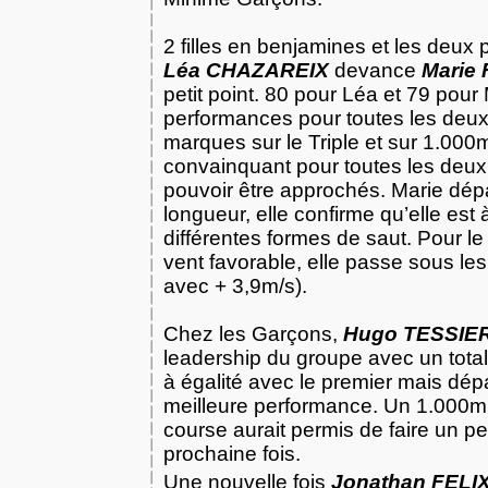
2 filles en benjamines et les deux
Léa CHAZAREIX
devance
Marie
petit point. 80 pour Léa et 79 pou
performances pour toutes les deux
marques sur le Triple et sur 1.000
convainquant pour toutes les deux
pouvoir être approchés. Marie dé
longueur, elle confirme qu’elle est 
différentes formes de saut. Pour l
vent favorable, elle passe sous le
avec + 3,9m/s).
Chez les Garçons,
Hugo TESSIE
leadership du groupe avec un total
à égalité avec le premier mais dép
meilleure performance. Un 1.000m
course aurait permis de faire un p
prochaine fois.
Une nouvelle fois
Jonathan FELI