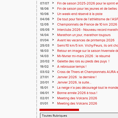
>
07/07
Fin de saison 2025-2026 pour le sprint et
>
18/06
Fin de saison pour les jeunes et de belles
>
10/06
Un week-end réservé à la piste
>
04/06
De tout pour faire de l'athlétisme de l’A
monde souriant
>
12/05
Championnats de France de 10 km 2026 
Soirées piste
>
05/05
Interclubs 2026 - Nouveau record marat
résultats
>
14/04
Marathon un jour, marathon toujours
>
01/04
Avant les vacances de printemps 2026
>
25/03
Semi/10 km/5 km. Vichy/Feurs, ils ont choi
>
18/03
Retour en image sur la saison hivernale d
>
14/03
Mi-février mi-mars 2026 : le résumé
>
20/02
Galette des rois au pieds des puys !
>
19/02
A rebrousse temps !
>
03/02
Cross de Thiers et Championnats AURA e
>
27/01
Janvier 2026 : la dernière !
>
20/01
Janvier 2026, la suite...
>
15/01
La neige n’a pas découragé tout le monde
>
06/01
Bonne année 2026 à tous !
>
02/01
Meeting des Volcans 2026
>
01/01
Meeting des Volcans 2026