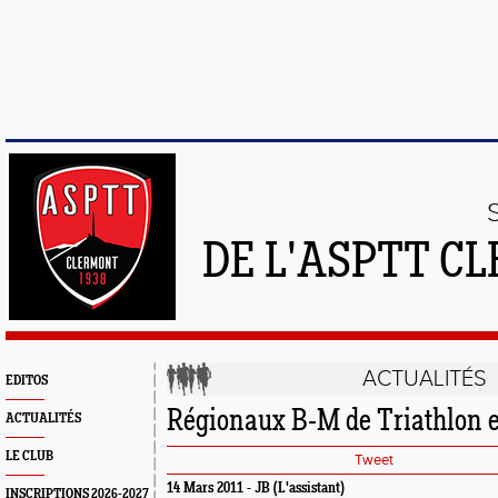
DE L'ASPTT C
ACTUALITÉS
EDITOS
Régionaux B-M de Triathlon e
ACTUALITÉS
LE CLUB
Tweet
14 Mars 2011 - JB (L'assistant)
INSCRIPTIONS 2026-2027