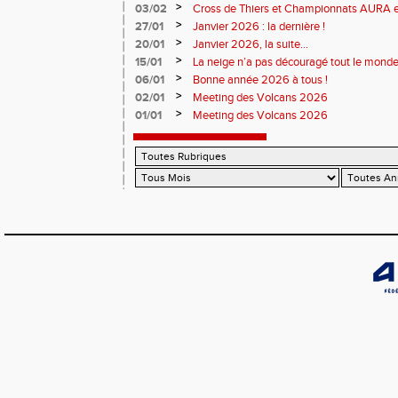
>
03/02
Cross de Thiers et Championnats AURA e
>
27/01
Janvier 2026 : la dernière !
>
20/01
Janvier 2026, la suite...
>
15/01
La neige n’a pas découragé tout le monde
>
06/01
Bonne année 2026 à tous !
>
02/01
Meeting des Volcans 2026
>
01/01
Meeting des Volcans 2026