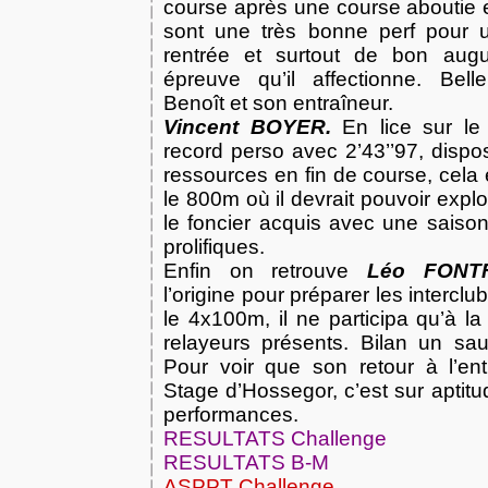
course après une course aboutie e
sont une très bonne perf pour 
rentrée et surtout de bon aug
épreuve qu’il affectionne. Belle
Benoît et son entraîneur.
Vincent BOYER.
En lice sur le
record perso avec 2’43’’97, disp
ressources en fin de course, cela
le 800m où il devrait pouvoir explo
le foncier acquis avec une saiso
prolifiques.
Enfin on retrouve
Léo FONT
l’origine pour préparer les interclu
le 4x100m, il ne participa qu’à l
relayeurs présents. Bilan un s
Pour voir que son retour à l’en
Stage d’Hossegor, c’est sur aptitud
performances.
RESULTATS Challenge
RESULTATS B-M
ASPPT Challenge