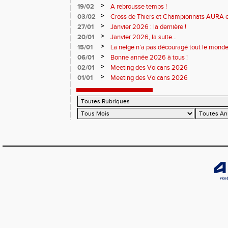
>
19/02
A rebrousse temps !
>
03/02
Cross de Thiers et Championnats AURA e
>
27/01
Janvier 2026 : la dernière !
>
20/01
Janvier 2026, la suite...
>
15/01
La neige n’a pas découragé tout le monde
>
06/01
Bonne année 2026 à tous !
>
02/01
Meeting des Volcans 2026
>
01/01
Meeting des Volcans 2026