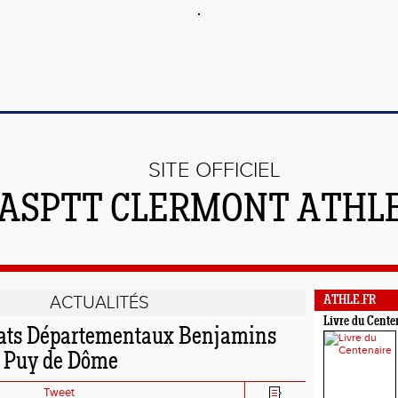
SITE OFFICIEL
'ASPTT CLERMONT ATHL
ACTUALITÉS
ATHLE.FR
Livre du Cente
ts Départementaux Benjamins
 Puy de Dôme
Tweet