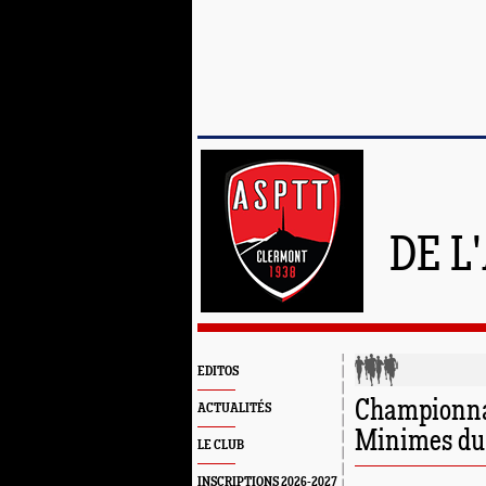
DE L
EDITOS
Championna
ACTUALITÉS
Minimes du
LE CLUB
INSCRIPTIONS 2026-2027