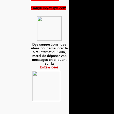
asalgueiro@asptt.com
Des suggestions, des
idées pour améliorer le
site Internet du Club,
merci de déposer vos
messages en cliquant
sur la
boite à idées