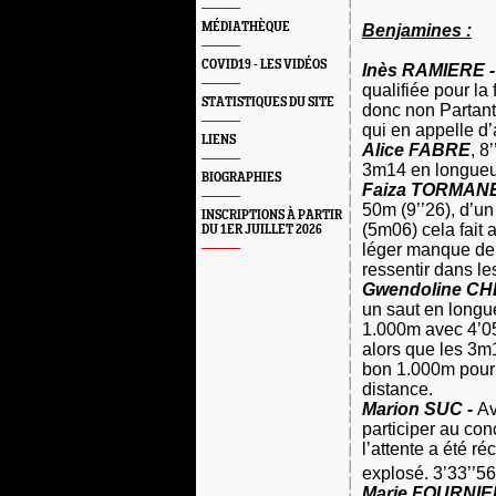
MÉDIATHÈQUE
Benjamines :
COVID19 - LES VIDÉOS
Inès RAMIERE -
qualifiée pour la
STATISTIQUES DU SITE
donc non Partant
qui en appelle d’
LIENS
Alice FABRE
, 8
3m14 en longueur
BIOGRAPHIES
Faiza TORMAN
50m (9’’26), d’un
INSCRIPTIONS À PARTIR
(5m06) cela fait 
DU 1ER JUILLET 2026
léger manque de c
ressentir dans l
Gwendoline C
un saut en longue
1.000m avec 4’05
alors que les 3m
bon 1.000m pour 
distance.
Marion SUC -
Av
participer au con
l’attente a été r
explosé. 3’33’’5
Marie FOURNIE