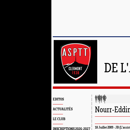
DE L
EDITOS
Nourr-Eddin
ACTUALITÉS
LE CLUB
18 Juillet 2009 - JB (L'assis
INSCRIPTIONS 2026-2027