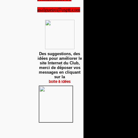
asalgueiro@asptt.com
Des suggestions, des
idées pour améliorer le
site Internet du Club,
merci de déposer vos
messages en cliquant
sur la
boite à idées