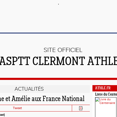
SITE OFFICIEL
'ASPTT CLERMONT ATHL
ACTUALITÉS
ATHLE.FR
Livre du Cente
e et Amélie aux France National
Tweet
tant)