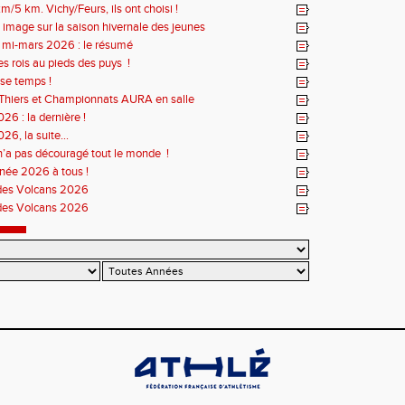
m/5 km. Vichy/Feurs, ils ont choisi !
 image sur la saison hivernale des jeunes
r mi-mars 2026 : le résumé
es rois au pieds des puys !
se temps !
Thiers et Championnats AURA en salle
26 : la dernière !
26, la suite...
n’a pas découragé tout le monde !
née 2026 à tous !
des Volcans 2026
des Volcans 2026