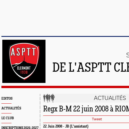
DE L'ASPTT C
ACTUALITÉS
EDITOS
Regx B-M 22 juin 2008 à RIO
ACTUALITÉS
LE CLUB
Tweet
22 Juin 2008 - JB (L'assistant)
INSCRIPTIONS 2026-2027