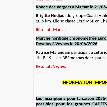
Ronde des Vergers à Marsat
le
21
/06
Brigitte Nedjadi
du groupe Coach Athlé 
10,5 km. Elle se classe 1ère M5F en 1h1
Résultats Marsa
t
Marche nordique chronométrée Euro 
Dévoluy à Veynes le 20/06/2026
Patrice Malandain
participait à cette j
1h18’19, il est 38ème (pas de tri par ca
Résultats Veynes
INFORMATION IMPO
Les inscriptions pour la saison 202
possibles pour les groupes CADET