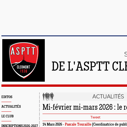
DE L'ASPTT C
ACTUALITÉS
EDITOS
Mi-février mi-mars 2026 : le
ACTUALITÉS
LE CLUB
Tweet
14 Mars 2026 -
Pascale Touraille
(Coordinatrice de publ
INSCRIPTIONS 2026-2027