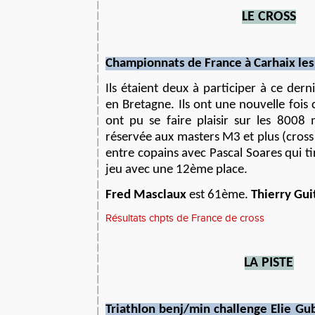
L
E CROSS
Championnats
de France à Carhaix
le
s
Ils étaient deux à participer à ce der
en Bretagne. Ils ont une nouvelle fois 
ont pu se faire plaisir sur les 8008
réservée aux masters M3 et plus (
cross
entre copains avec Pascal Soares qui ti
jeu avec une 12ème place.
Fred Masclaux
est 61ème.
Thierry Gui
Résultats chpts de France de cross
L
A PISTE
Triathlon benj/min challenge Elie Gu