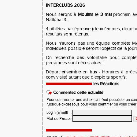
INTERCLUBS 2026
Nous serons à
Moulins
le
3 mai
prochain av
National 3.
4 athlètes par épreuve (deux femmes, deux ho
résultats sont retenus.
Nous n'aurons pas une équipe complète MAIS
individuels possible seront l'objectif de la jour
On recherche des volontaire pour complét
personnes sont nécessaires !
Départ
ensemble
en
bus
- Horaires à préci
convivialité autant que d'exploits sportifs.
les Réactions
Commentez cette actualité
Pour commenter une actualité il faut posséder un compt
rubrique ci-dessous pour vous identifier ou vous crée
Login (Email)
:
Mot de Passe
: