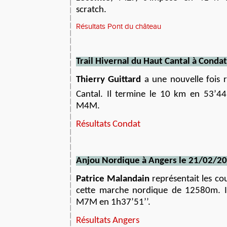
scratch.
Résultats Pont du château
Trail Hivernal du Haut Cantal à Conda
Thierry Guittard
a une nouvelle fois r
Cantal. Il termine le 10 km en 53’44
M4M.
Résultats Condat
Anjou Nordique à Angers le 21/02/2
Patrice Malandain
représentait les co
cette marche nordique de 12580m. 
M7M en 1h37’51’’.
Résultats Angers