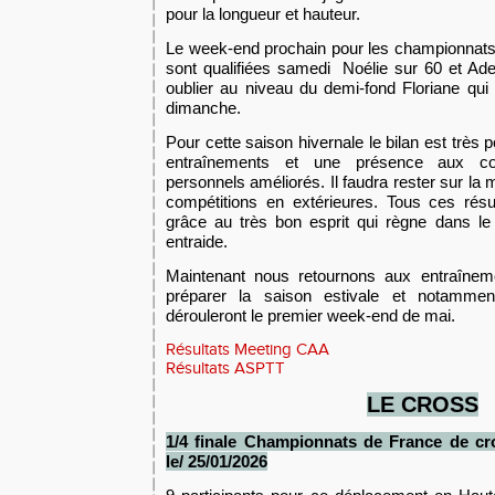
pour la longueur et hauteur.
Le week-end prochain pour les championnats
sont qualifiées samedi Noélie sur 60 et Adel
oublier au niveau du demi-fond Floriane qui
dimanche.
Pour cette saison hivernale le bilan est très 
entraînements et une présence aux com
personnels améliorés. Il faudra rester sur l
compétitions en extérieures. Tous ces résu
grâce au très bon esprit qui règne dans le 
entraide.
Maintenant nous retournons aux entraînem
préparer la saison estivale et notammen
dérouleront le premier week-end de mai.
Résultats Meeting CAA
Résultats ASPTT
LE
CROSS
1/4 finale Championnats de France de cr
le
/
25/
01/2026