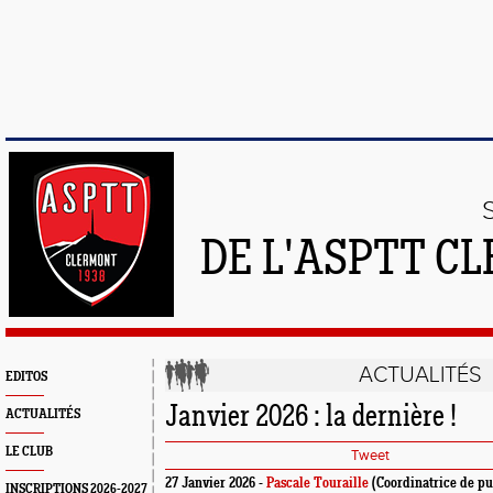
DE L'ASPTT C
ACTUALITÉS
EDITOS
Janvier 2026 : la dernière !
ACTUALITÉS
LE CLUB
Tweet
27 Janvier 2026 -
Pascale Touraille
(Coordinatrice de pu
INSCRIPTIONS 2026-2027