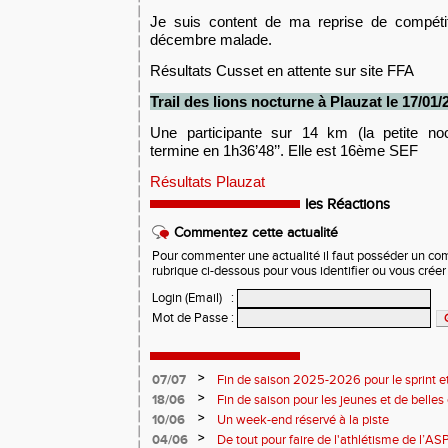
Je suis content de ma reprise de compétit
décembre malade.
Résultats
C
usset en attente sur site FFA
Trail des lions nocturne
à
Plauzat
le
1
7
/01/
Une participante sur 14 km (la petite no
termine en 1h36’48’’. Elle est 16ème SEF
Résultats Plauzat
les Réactions
Commentez cette actualité
Pour commenter une actualité il faut posséder un compt
rubrique ci-dessous pour vous identifier ou vous crée
Login (Email)
:
Mot de Passe
:
>
07/07
Fin de saison 2025-2026 pour le sprint et
>
18/06
Fin de saison pour les jeunes et de belles
>
10/06
Un week-end réservé à la piste
>
04/06
De tout pour faire de l'athlétisme de l’A