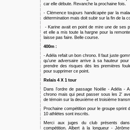
car elle débute. Revanche la prochaine fois.
- Clémence toujours handicapée par la maladi
détermination mais doit subir sur la fin de la c
- Karine avait en point de mire une de ses p
et elle a mis toute la hargne pour la remont
laisse pas faire. Belle course.
400m :
- Adéla refait un bon chrono. Il faut juste gom
qu'une adversaire arrive à sa hauteur pour 
prendre des risques dès les premières foulé
pour supprimer ce point.
Relais 4 X 1 tour
Dans l'ordre de passage Noélie - Adéla - A
chrono mais qui peut passer sous les 2' av
de témoin sur la deuxième et troisième transm
Prochaine compétition pour le groupe sprint 
10 athlètes sont inscrits.
Merci aux juges du club présents dans l
compétition. Albert à la longueur - Jérôm