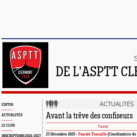
DE L'ASPTT C
ACTUALITÉS
EDITOS
Avant la trêve des confiseurs
ACTUALITÉS
LE CLUB
Tweet
23 Décembre 2025 -
Pascale Touraille
(Coordinatrice de 
INSCRIPTIONS 2026-2027