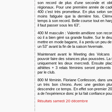
son record de plus d'une seconde et obtie
régionaux. Pour une première année de cade
400 c'est très prometteur. En plus selon se
moins fatiguée que la dernière fois. Clém
temps à son record. Belle course tout en har
il faut passer sous les 63".
400 M masculin : Valentin améliore son recor
où il a bien géré sa grande foulée. Sur le de
mettre en mode bagarre, il a perdu un peu de p
un 53" avant la fin de la saison hivernale.
Maintenant avant le Meeting des Volcans 
pouvoir faire des séances plus poussées. La 
uniquement les deux mercredi. Ensuite pla
athlètes + 3 relais féminins seront présents
par le club.
800 M féminin. Floriane Confesson, dans un
un très bon chrono. Avec une gestion plus 
descendre ce temps. En effet son premier 200
a de l'expérience donc je lui fait confiance pour 
Résultats samedi 20 décembre