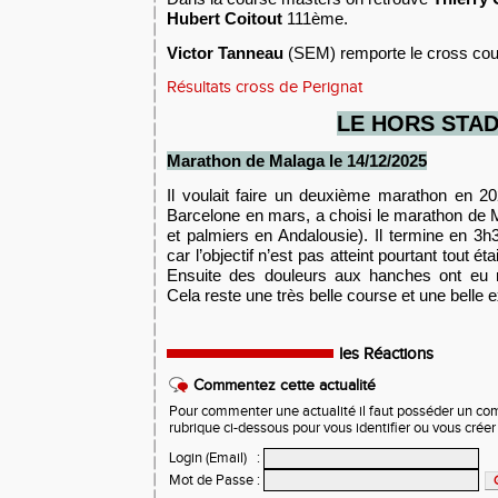
Hubert Coitout
111ème.
Victor Tanneau
(SEM) remporte le cross cou
Résultats cross de Perignat
LE HORS STA
Marathon de Malaga
le
14
/12
/2025
Il voulait faire un deuxième marathon en 2
Barcelone en mars, a choisi le marathon de 
et palmiers en Andalousie). Il termine en 3h3
car l’objectif n’est pas atteint pourtant tout ét
Ensuite des douleurs aux hanches ont eu r
Cela reste une très belle course et une belle 
les Réactions
Commentez cette actualité
Pour commenter une actualité il faut posséder un compt
rubrique ci-dessous pour vous identifier ou vous crée
Login (Email)
:
Mot de Passe
: