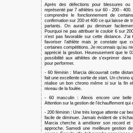
Après des défections pour blessures ou é
représenté par 7 athlètes sur 60 - 200 - 400
comprendre le fonctionnement de certain
confirmation sur 200 et 400 ce qui laisse de t
partants. On aurait pu diminuer facileme
Pourquoi ne pas attribuer le couloir 6 sur 200
n'est pas favorable sur cette distance. J'ai to
favoriser l'athlète mais je constate que 
certaines compétitions. Je reconnais qu'au niv
apprécié la gestion. Heureusement que le 0
possibilité aux athlètes de s'exprimer dans 
pour performer.
- 60 féminin : Marcia découvrait cette dista
fait une excellente sortie de start. Un chrono
réalise un bon chrono même si sur la fin e
niveau de la foulée.
- 60 masculin : Alexis encore une belle 
Attention sur la gestion de l'échauffement qui
- 200 féminin : Une très longue attente car bea
facile de diminuer. Jamais évident de s'écha
Marcia cherche à améliorer son record et 
approche. Samedi une meilleure gestion de 