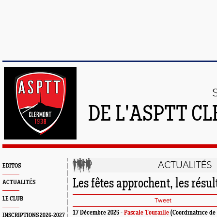
DE L'ASPTT C
ACTUALITÉS
EDITOS
Les fêtes approchent, les résult
ACTUALITÉS
LE CLUB
Tweet
17 Décembre 2025 -
Pascale Touraille
(Coordinatrice de 
INSCRIPTIONS 2026-2027