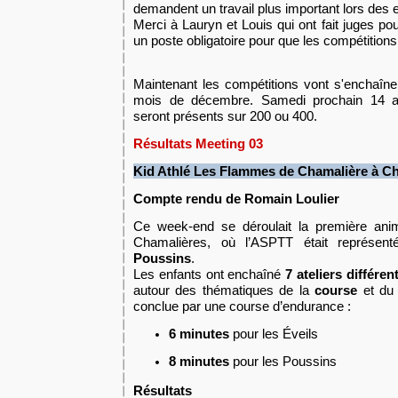
demandent un travail plus important lors des 
M
erci à Lauryn et Louis qui ont fait juges po
un poste obligatoire pour que les compétitions
Maintenant les compétitions vont s'enchaîn
mois de décembre. Samedi prochain 14 at
seront présents sur 200 ou 400.
Résultats Meeting 03
Kid Athlé Les Flammes de Chamalière
à Ch
C
ompte rendu
de Romain Loulier
Ce week-end se déroulait la première anim
Chamalières, où l’ASPTT était représen
Poussins
.
Les enfants ont enchaîné
7 ateliers différen
autour des thématiques de la
course
et d
conclue par une course d’endurance :
6 minutes
pour les Éveils
8 minutes
pour les Poussins
Résultats