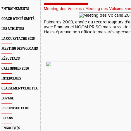
Meeting des Volcans
/
Meeting des Volcans ann
ENTRAINEMENTS
COACH ATHLÉ SANTÉ
Palmarès 2009, année du record toujours d'
avec Emmanuel NGOM PRISO mais aussi de l'
LES ATHLÈTES
Haies épreuve non officielle mais très spectacu
LA COURSTACHE 2025
MEETING DES VOLCANS
RÉSULTATS
CALENDRIER 2026
INTERCLUBS
CLASSEMENT CLUB FFA
DOPAGE
RECORDS DU CLUB
BILANS
ENGAGÉ(E)S