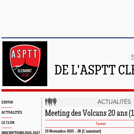
DE L'ASPTT C
ACTUALITÉS
EDITOS
Meeting des Volcans 20 ans (1
ACTUALITÉS
LE CLUB
Tweet
19 Novembre 2025 - JB (L'assistant)
INSCRIPTIONS 2026-2027