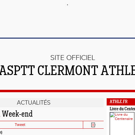
SITE OFFICIEL
'ASPTT CLERMONT ATHL
ACTUALITÉS
ATHLE.FR
Livre du Cente
u Week-end
Tweet
t)