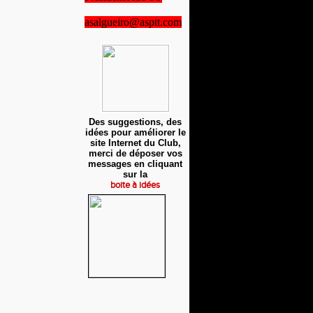
asalgueiro@asptt.com
Des suggestions, des
idées pour améliorer le
site Internet du Club,
merci de déposer vos
messages en cliquant
sur la
boite à idées