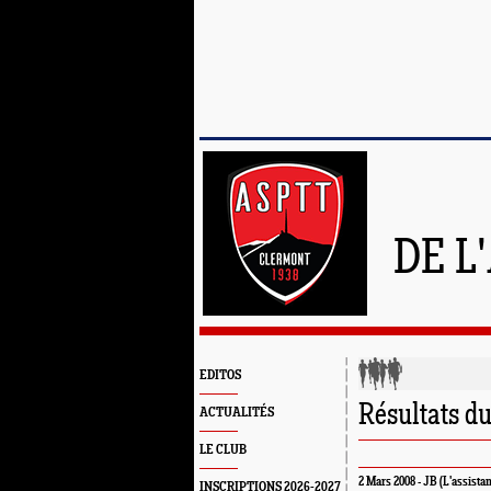
DE L
EDITOS
Résultats d
ACTUALITÉS
LE CLUB
2 Mars 2008 - JB (L'assistan
INSCRIPTIONS 2026-2027