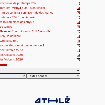
s vacances de printemps 2026
m/5 km. Vichy/Feurs, ils ont choisi !
 image sur la saison hivernale des jeunes
r mi-mars 2026 : le résumé
es rois au pieds des puys !
se temps !
Thiers et Championnats AURA en salle
26 : la dernière !
26, la suite...
n’a pas découragé tout le monde !
née 2026 à tous !
des Volcans 2026
des Volcans 2026