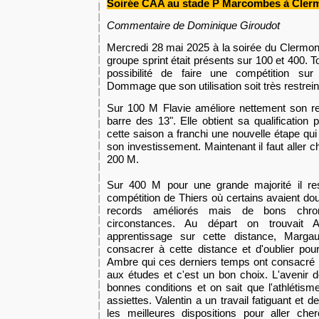
Soirée CAA au stade P Marcombes à Clerm
Commentaire de Dominique Giroudot
Mercredi 28 mai 2025 à la soirée du Clermont
groupe sprint était présents sur 100 et 400. T
possibilité de faire une compétition sur
Dommage que son utilisation soit très restrein
Sur 100 M Flavie améliore nettement son r
barre des 13". Elle obtient sa qualification 
cette saison a franchi une nouvelle étape qui
son investissement. Maintenant il faut aller ch
200 M.
Sur 400 M pour une grande majorité il res
compétition de Thiers où certains avaient do
records améliorés mais de bons chr
circonstances. Au départ on trouvait 
apprentissage sur cette distance, Marg
consacrer à cette distance et d'oublier pour 
Ambre qui ces derniers temps ont consacré
aux études et c'est un bon choix. L'avenir d
bonnes conditions et on sait que l'athlétism
assiettes. Valentin a un travail fatiguant et de
les meilleures dispositions pour aller cher