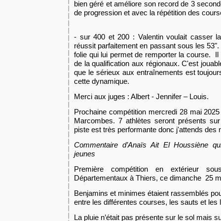
bien géré et améliore son record de 3 second
de progression et avec la répétition des cours
- sur 400 et 200 : Valentin voulait casser l
réussit parfaitement en passant sous les 53"
folie qui lui permet de remporter la course. I
de la qualification aux régionaux. C'est jouab
que le sérieux aux entraînements est toujours 
cette dynamique.
Merci aux juges : Albert - Jennifer – Louis.
Prochaine compétition mercredi 28 mai 2025
Marcombes. 7 athlètes seront présents sur
piste est très performante donc j'attends des
Commentaire d’Anaïs Ait El Houssiène qu
jeunes
Première compétition en extérieur sou
Départementaux à Thiers, ce dimanche 25 m
Benjamins et minimes étaient rassemblés pou
entre les différentes courses, les sauts et les 
La pluie n’était pas présente sur le sol mais 