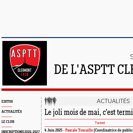
DE L'ASPTT C
ACTUALITÉS
EDITOS
Le joli mois de mai, c’est termi
ACTUALITÉS
LE CLUB
Tweet
4 Juin 2025 -
Pascale Touraille
(Coordinatrice de public
INSCRIPTIONS 2026-2027