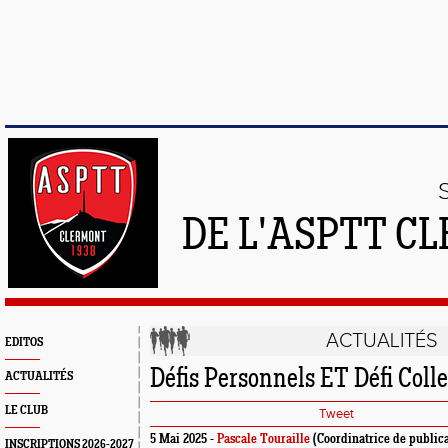
DE L'ASPTT C
ACTUALITÉS
EDITOS
Défis Personnels ET Défi Colle
ACTUALITÉS
LE CLUB
Tweet
5 Mai 2025 -
Pascale Touraille
(Coordinatrice de publica
INSCRIPTIONS 2026-2027