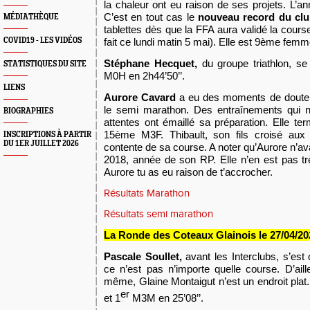
la chaleur ont eu raison de ses projets. L’an
C’est en tout cas le
nouveau record
d
u cl
MÉDIATHÈQUE
tablettes dès que la FFA aura validé la cours
COVID19 - LES VIDÉOS
fait ce lundi matin 5 mai).
Elle est 9ème fem
Stéphane Hecquet,
d
u
groupe triathlon, 
STATISTIQUES DU SITE
M0H en
2h44’50’’
.
LIENS
A
urore Cavard
a eu des moments de doute a
le semi marathon. Des entraînements qui n
BIOGRAPHIES
attentes ont émaillé sa préparation. Elle te
15ème M3F. Thibault, son fils croisé aux 
INSCRIPTIONS À PARTIR
DU 1ER JUILLET 2026
contente de sa course.
A noter qu’Aurore n’av
2018, année de son RP. Elle n’en est pas t
Aurore tu as eu raison de
t
’accrocher.
Résultats Marathon
Résultats semi marathon
La Ronde des Coteaux Glainois le 27
/04/20
Pascale Soullet,
avant les Interclubs, s’est
ce n’est pas n’importe quelle course. D’aill
même, Glaine Montaigut n’est un endroit plat
er
et 1
M3M en 25’08’’
.